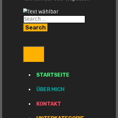
Search
for:
SEARCH
MENU
STARTSEITE
ÜBER MICH
KONTAKT