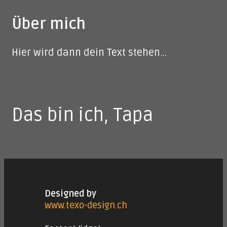
Über mich
Hier wird dann dein Text stehen…
Das bin ich, Tapa
Designed by
www.texo-design.ch